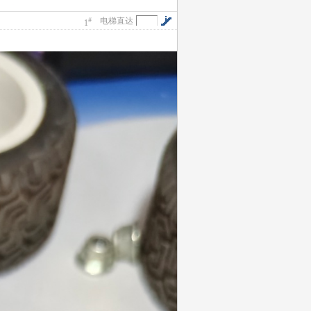
#
电梯直达
1