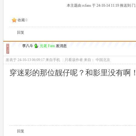
本主题由 rcfans 于 24-10-14 11:19 推送
收藏
0
回复
李八斗
元老 Fans
发消息
发表于 24-10-13 06:09:17
来自手机
|
只看该作者
来自： 中国北京
穿迷彩的那位靓仔呢？和影里没有啊
回复