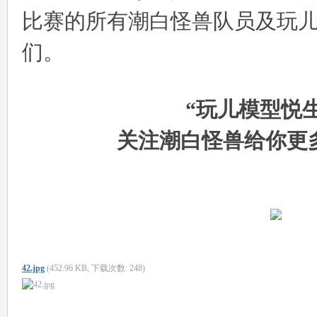
比赛的所有潮白怪兽队员及玩
们。
“玩儿模型悦
关注潮白怪兽给你更
42.jpg
(452.96 KB, 下载次数: 248)