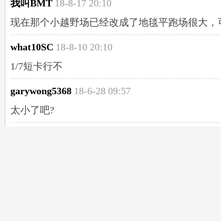
我叫BMT
18-8-17 20:10
现在那个小越野场已经改成了地毯平跑场很大，
what10SC
18-8-10 20:10
1/7短卡行不
garywong5368
18-6-28 09:57
太小了吧?
ykyzyk
18-6-27 20:09
支持 老板
danity
18-6-25 20:23
没漂移车场啊？