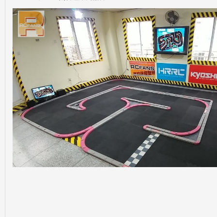
Fa
ns|