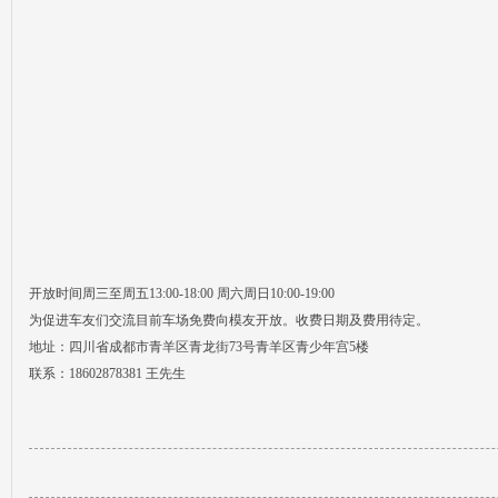
开放时间周三至周五13:00-18:00 周六周日10:00-19:00
为促进车友们交流目前车场免费向模友开放。收费日期及费用待定。
地址：四川省成都市青羊区青龙街73号青羊区青少年宫5楼
联系：18602878381 王先生