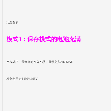
汇总图表
模式3：保存模式的电池充满
2S模式下，最终耗时21分23秒，显示充入2460MAH
检测电压为4.199/4.198V