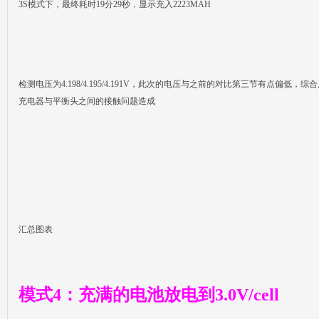
3S模式下，最终耗时19分29秒，显示充入2223MAH
检测电压为4.198/4.195/4.191V，此次的电压与之前的对比第三节有点偏低
充电器与平衡头之间的接触问题造成
汇总图表
模式4：充满的电池放电到3.0V/cell