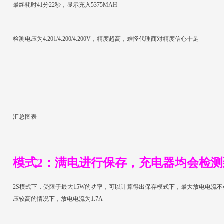
最终耗时41分22秒，显示充入5375MAH
检测电压为4.201/4.200/4.200V，精度超高，难怪代理商对精度信心十足
汇总图表
模式2：满电进行保存，充电器均会检
2S模式下，受限于最大15W的功率，可以计算得出保存模式下，最大放电电流不
压较高的情况下，放电电流为1.7A