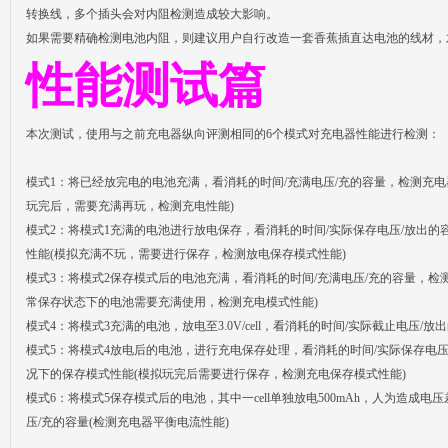
转换线，多个插头会对内阻检测造成较大影响。
如果需要精确检测电池内阻，则建议用户自行改造一套香蕉插直达电池的线材，
性能测试篇
本次测试，使用与之前充电器纵向评测相同的6个模式对充电器性能进行检测：
模式1：将已经放完电的电池充满，看消耗的时间/充满电压/充的容量，检测充
玩完后，需要充满再玩，检测充电性能)
模式2：将模式1充满的电池进行放电保存，看消耗的时间/实际保存电压/放出
性能(模拟充满不玩，需要进行保存，检测放电保存模式性能)
模式3：将模式2保存模式后的电池充满，看消耗的时间/充满电压/充的容量，检
常保存状态下的电池需要充满使用，检测充电模式性能)
模式4：将模式3充满的电池，放电至3.0V/cell，看消耗的时间/实际截止电压/
模式5：将模式4放电后的电池，进行充电保存处理，看消耗的时间/实际保存电
况下的保存模式性能(模拟玩完后需要进行保存，检测充电保存模式性能)
模式6：将模式5保存模式后的电池，其中一cell单独放电500mAh，人为造成
压/充的容量(检测充电器平衡电流性能)