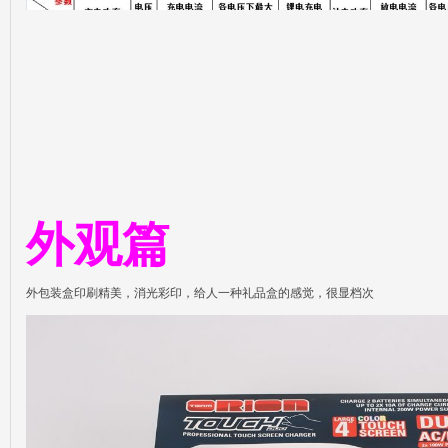
遥
外观篇
控
外包装盒印刷精美，消光彩印，给人一种礼品盒的感觉，很显档次
迷