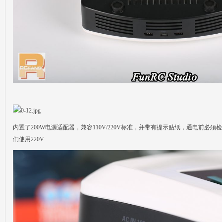
内置了200W电源适配器，兼容110V/220V标准，并带有提示贴纸，通电前必须检
们使用220V