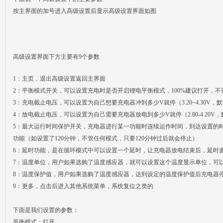
按主界面的加号进入高级设置后显示高级设置界面如图
高级设置界面下方主要有9个参数
1：主页，退出高级设置返回主界面
2：平衡模式开关，可以设置充电时是否开启锂电平衡模式，100%建议打开，不
3：充电截止电压，可以设置为自己想要充电器冲到多少V就停（3.20~4.30V，默认
4：放电截止电压，可以设置为自己需要充电器放电到多少V就停（2.80-4.20V，默
5：最大运行时间保护开关，充电器进行某一功能时连续运作时间，到达设置的
功能（如设置了120分钟，不管任何模式，只要120分钟过后就会停止）
6：延时功能，是在循环模式中可以设置一个延时，让充电器放电结束后，延时
7：温度单位，用户如果选购了温度感应器，就可以设置这个温度显示单位，可
8：温度保护值，用户如果选购了温度感应器，达到设定的温度保护值后充电器
9：更多，点击后进入其他系统菜单，系统复位之类的
下面是我们设置的参数：
平衡模式：打开