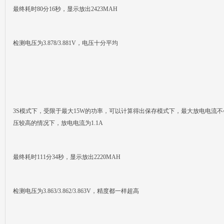
最终耗时80分16秒，显示放出2423MAH
检测电压为3.878/3.881V，电压十分平均
3S模式下，受限于最大15W的功率，可以计算得出保存模式下，最大放电电流不
压较高的情况下，放电电流为1.1A
最终耗时111分34秒，显示放出2220MAH
检测电压为3.863/3.862/3.863V，精度都一样超高