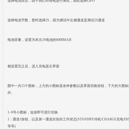
选择电池类型，由于我们对锂电进行测试，因此选择LIPO
选择电池节数，暂时选择2S，因为测试中左侧通道是测试2S通道
电池容量，设置为本次2S电池的6000MAH
都设置完之后，进入充电器主界面
图中一共15个图标，上方的小图标是各种参数以及界面切换按钮，下方的大图
作。
1~9号小图标，短按即可进行切换
1：通道1按钮，以及第一通道目前的工作状态(STANDBY待机/CHARGE充电/DIS
等等)