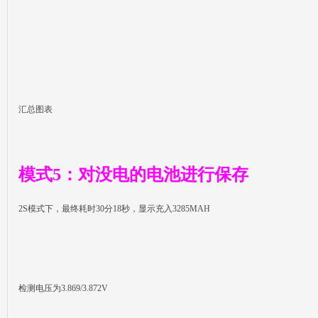
汇总图表
模式5：对没电的电池进行保存
2S模式下，最终耗时30分18秒，显示充入3285MAH
检测电压为3.869/3.872V