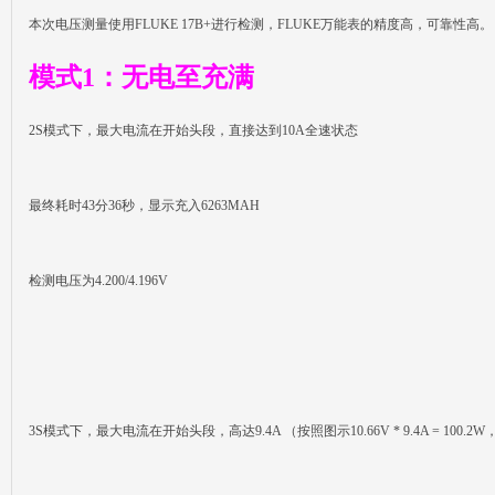
本次电压测量使用FLUKE 17B+进行检测，FLUKE万能表的精度高，可靠性高。
模式1：无电至充满
2S模式下，最大电流在开始头段，直接达到10A全速状态
最终耗时43分36秒，显示充入6263MAH
检测电压为4.200/4.196V
3S模式下，最大电流在开始头段，高达9.4A （按照图示10.66V * 9.4A = 10