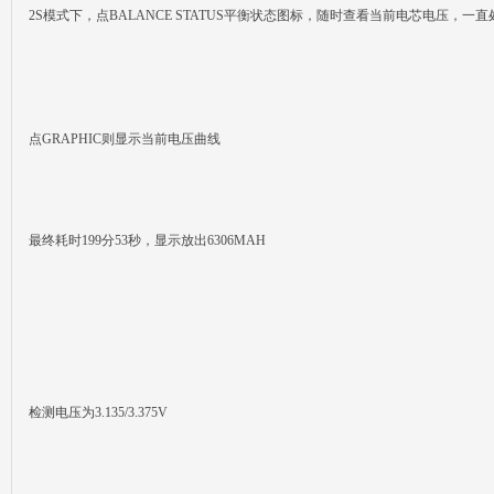
2S模式下，点BALANCE STATUS平衡状态图标，随时查看当前电芯电压，一
点GRAPHIC则显示当前电压曲线
最终耗时199分53秒，显示放出6306MAH
检测电压为3.135/3.375V