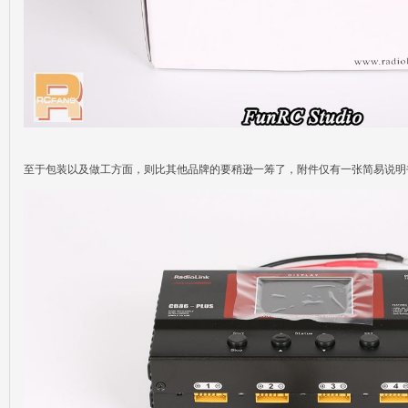
至于包装以及做工方面，则比其他品牌的要稍逊一筹了，附件仅有一张简易说明