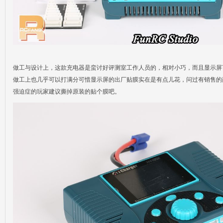
做工与设计上，这款充电器是蛮讨好评测室工作人员的，相对小巧，而且显示屏
做工上也几乎可以打满分可惜显示屏的出厂贴膜实在是有点儿花，问过有销售的
强迫症的玩家建议撕掉原装的贴个膜吧。