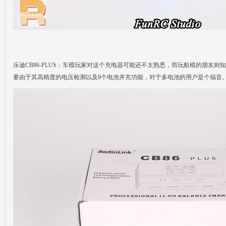
乐迪CB86-PLUS：车模玩家对这个充电器可能还不太熟悉，而玩航模的朋友
要由于其高精度的电压检测以及8个电池并充功能，对于多电池的用户是个福音