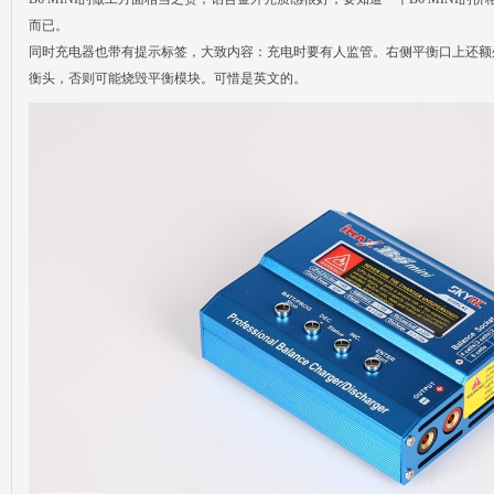
而已。
同时充电器也带有提示标签，大致内容：充电时要有人监管。右侧平衡口上还额
衡头，否则可能烧毁平衡模块。可惜是英文的。