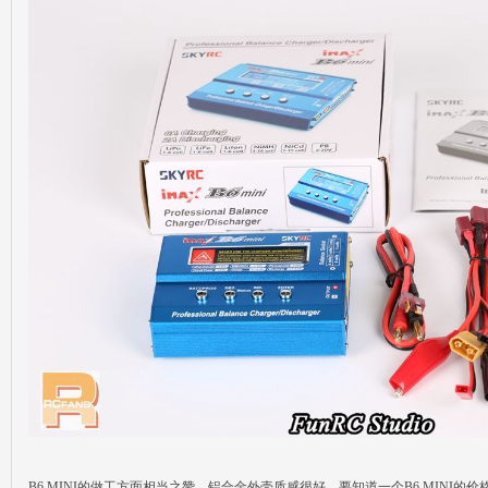
B6 MINI的做工方面相当之赞，铝合金外壳质感很好，要知道一个B6 MINI