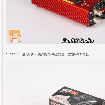
SKYRC E3：最低端的入门级纯锂电平衡充电器，仅支持2S/3S电池。