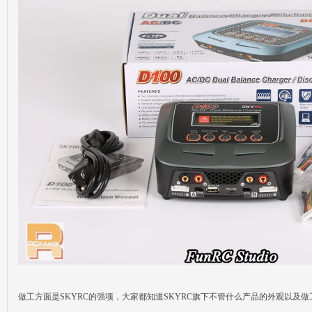
做工方面是SKYRC的强项，大家都知道SKYRC旗下不管什么产品的外观以及