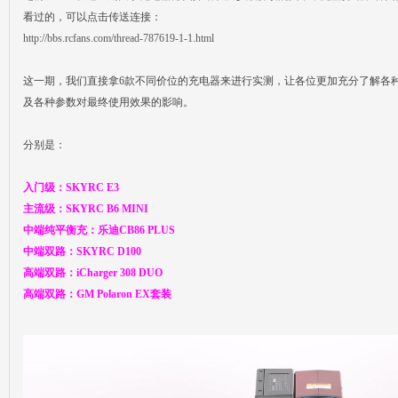
看过的，可以点击传送连接：
http://bbs.rcfans.com/thread-787619-1-1.html
这一期，我们直接拿6款不同价位的充电器来进行实测，让各位更加充分了解各
Fa
及各种参数对最终使用效果的影响。
分别是：
入门级：SKYRC E3
主流级：SKYRC B6 MINI
中端纯平衡充：乐迪CB86 PLUS
中端双路：SKYRC D100
ns|
高端双路：iCharger 308 DUO
高端双路：GM Polaron EX套装