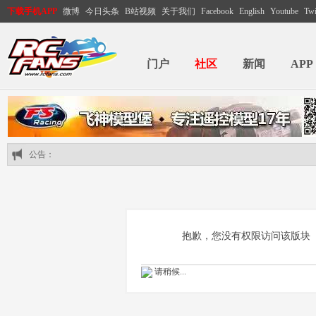
下载手机APP
微博
今日头条
B站视频
关于我们
Facebook
English
Youtube
Twi
门户
社区
新闻
APP
公告：
抱歉，您没有权限访问该版块
请稍候...