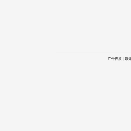
广告投放
|
联