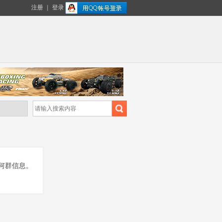
注册
｜
登录
何群信息。