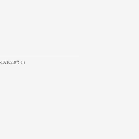
10210518号-1
)