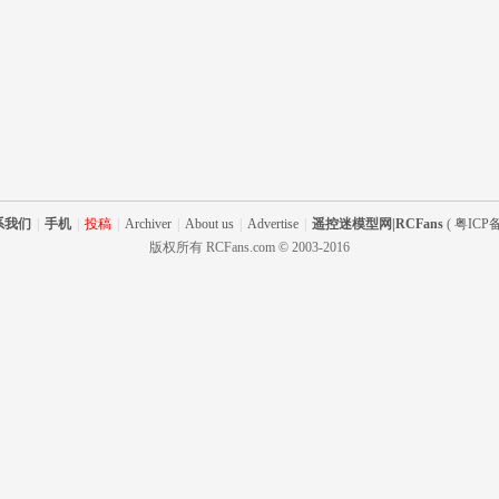
系我们
|
手机
|
投稿
|
Archiver
|
About us
|
Advertise
|
遥控迷模型网|RCFans
(
粤ICP备
版权所有 RCFans.com © 2003-2016