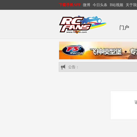
下载手机APP
微博
今日头条
B站视频
关于我
门户
公告：