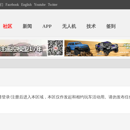
们
Facebook
English
Youtube
Twitter
社区
新闻
APP
无人机
技术
签到
请登录/注册后进入本区域，本区仅作发起和相约玩车活动用。请勿发布任