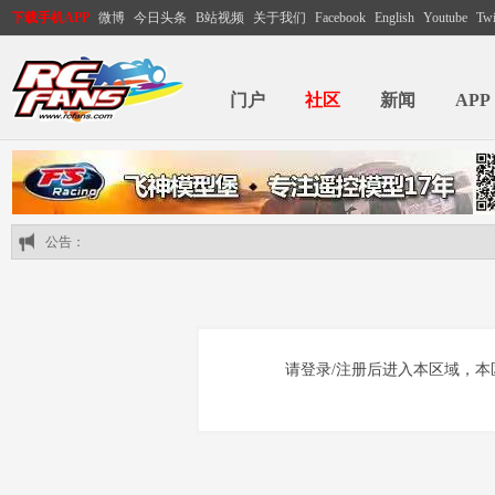
下载手机APP
微博
今日头条
B站视频
关于我们
Facebook
English
Youtube
Twi
门户
社区
新闻
APP
公告：
请登录/注册后进入本区域，