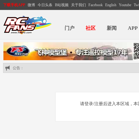
下载手机APP
微博
今日头条
B站视频
关于我们
Facebook
English
Youtube
Twi
门户
社区
新闻
APP
公告：
请登录/注册后进入本区域，