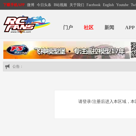
下载手机APP
微博
今日头条
B站视频
关于我们
Facebook
English
Youtube
Twi
门户
社区
新闻
APP
公告：
请登录/注册后进入本区域，