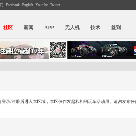
们
Facebook
English
Youtube
Twitter
社区
新闻
APP
无人机
技术
签到
请登录/注册后进入本区域，本区仅作发起和相约玩车活动用。请勿发布任