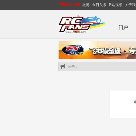
下载手机APP
微博
今日头条
B站视频
关于我
门户
公告：