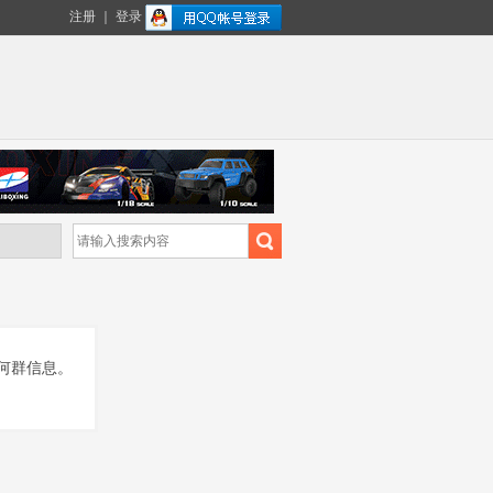
注册
｜
登录
何群信息。