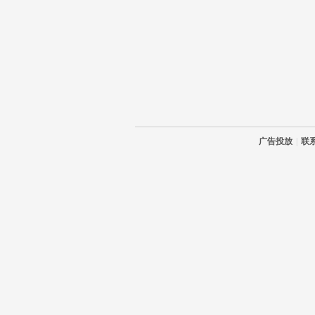
广告投放
|
联