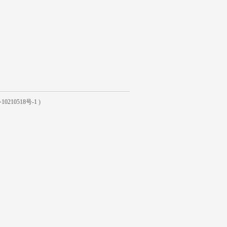
10210518号-1
)