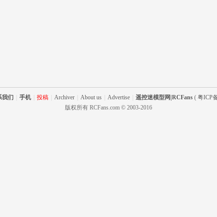
系我们
|
手机
|
投稿
|
Archiver
|
About us
|
Advertise
|
遥控迷模型网|RCFans
(
粤ICP备
版权所有 RCFans.com © 2003-2016